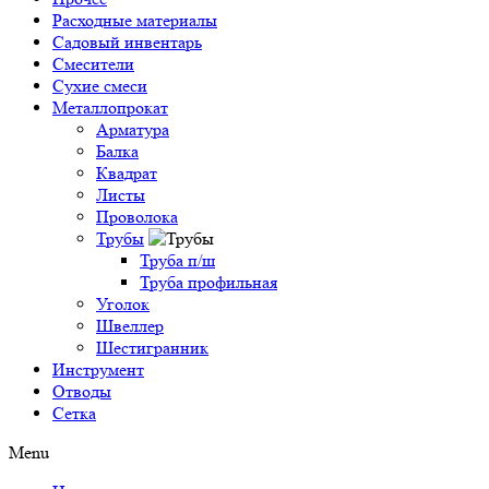
Расходные материалы
Садовый инвентарь
Смесители
Сухие смеси
Металлопрокат
Арматура
Балка
Квадрат
Листы
Проволока
Трубы
Труба п/ш
Труба профильная
Уголок
Швеллер
Шестигранник
Инструмент
Отводы
Сетка
Menu