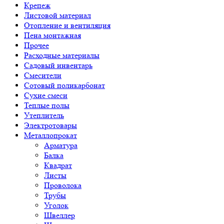
Крепеж
Листовой материал
Отопление и вентиляция
Пена монтажная
Прочее
Расходные материалы
Садовый инвентарь
Смесители
Сотовый поликарбонат
Сухие смеси
Теплые полы
Утеплитель
Электротовары
Металлопрокат
Арматура
Балка
Квадрат
Листы
Проволока
Трубы
Уголок
Швеллер