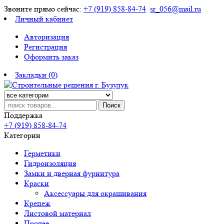
Звоните прямо сейчас:
+7 (919) 858-84-74
sr_056@mail.ru
Личный кабинет
Авторизация
Регистрация
Оформить заказ
Закладки (0)
Поиск
Поддержка
+7 (919) 858-84-74
Категории
Герметики
Гидроизоляция
Замки и дверная фурнитура
Краски
Аксессуары для окрашивания
Крепеж
Листовой материал
Прочее