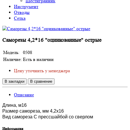
Шестигранник
Инструмент
Отводы
Сетка
Саморезы 4,2*16 "оцинкованные" острые
Модель:
0508
Наличие:
Есть в наличии
Цену уточнить у менеджера
В закладки
В сравнение
Описание
Длина, м16
Размер самореза, мм 4,2х16
Вид самореза С прессшайбой со сверлом
Информация