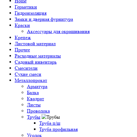
Home
Герметики
Гидроизоляция
Замки и дверная фурнитура
Краски
Аксессуары для окрашивания
Крепеж
Листовой материал
Прочее
Расходные материалы
Садовый инвентарь
Смесители
Сухие смеси
Металлопрокат
Арматура
Балка
Квадрат
Листы
Проволока
Трубы
Труба п/ш
Труба профильная
Уголок