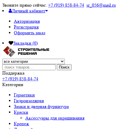
Звоните прямо сейчас:
+7 (919) 858-84-74
sr_056@mail.ru
Личный кабинет
Авторизация
Регистрация
Оформить заказ
Закладки (0)
Поиск
Поддержка
+7 (919) 858-84-74
Категории
Герметики
Гидроизоляция
Замки и дверная фурнитура
Краски
Аксессуары для окрашивания
Крепеж