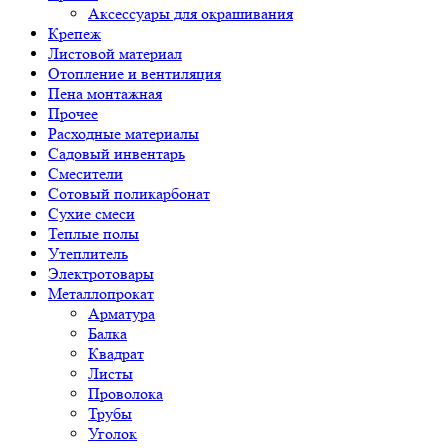
Аксессуары для окрашивания
Крепеж
Листовой материал
Отопление и вентиляция
Пена монтажная
Прочее
Расходные материалы
Садовый инвентарь
Смесители
Сотовый поликарбонат
Сухие смеси
Теплые полы
Утеплитель
Электротовары
Металлопрокат
Арматура
Балка
Квадрат
Листы
Проволока
Трубы
Уголок