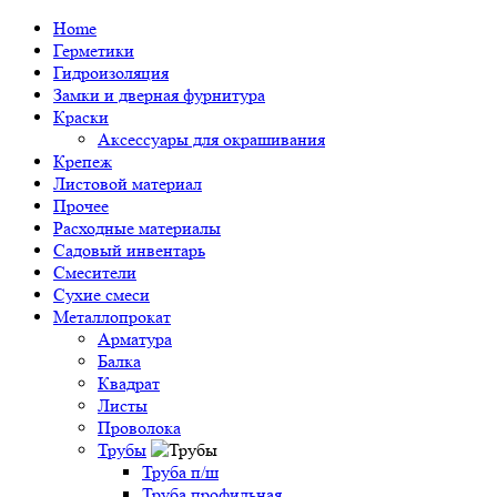
Home
Герметики
Гидроизоляция
Замки и дверная фурнитура
Краски
Аксессуары для окрашивания
Крепеж
Листовой материал
Прочее
Расходные материалы
Садовый инвентарь
Смесители
Сухие смеси
Металлопрокат
Арматура
Балка
Квадрат
Листы
Проволока
Трубы
Труба п/ш
Труба профильная