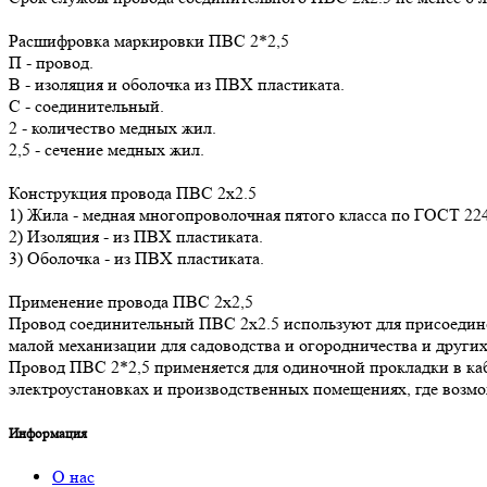
Расшифровка маркировки ПВС 2*2,5
П - провод.
В - изоляция и оболочка из ПВХ пластиката.
С - соединительный.
2 - количество медных жил.
2,5 - сечение медных жил.
Конструкция провода ПВС 2х2.5
1) Жила - медная многопроволочная пятого класса по ГОСТ 224
2) Изоляция - из ПВХ пластиката.
3) Оболочка - из ПВХ пластиката.
Применение провода ПВС 2х2,5
Провод соединительный ПВС 2х2.5 используют для присоедине
малой механизации для садоводства и огородничества и други
Провод ПВС 2*2,5 применяется для одиночной прокладки в ка
электроустановках и производственных помещениях, где возм
Информация
О нас