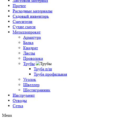
Листовой материал
Прочее
Расходные материалы
Садовый инвентарь
Смесители
Сухие смеси
Металлопрокат
Арматура
Балка
Квадрат
Листы
Проволока
Трубы
Труба п/ш
Труба профильная
Уголок
Швеллер
Шестигранник
Инструмент
Отводы
Сетка
Menu