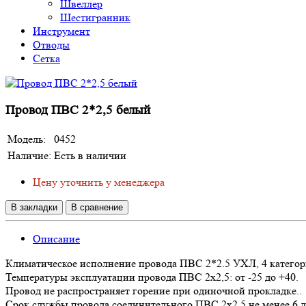
Швеллер
Шестигранник
Инструмент
Отводы
Сетка
Провод ПВС 2*2,5 белый
Модель:
0452
Наличие:
Есть в наличии
Цену уточнить у менеджера
В закладки
В сравнение
Описание
Климатическое исполнение провода ПВС 2*2.5 УХЛ, 4 категор
Температуры эксплуатации провода ПВС 2х2,5: от -25 до +40.
Провод не распространяет горение при одиночной прокладке..
Срок службы провода соединительного ПВС 2х2.5 не менее 6 ле