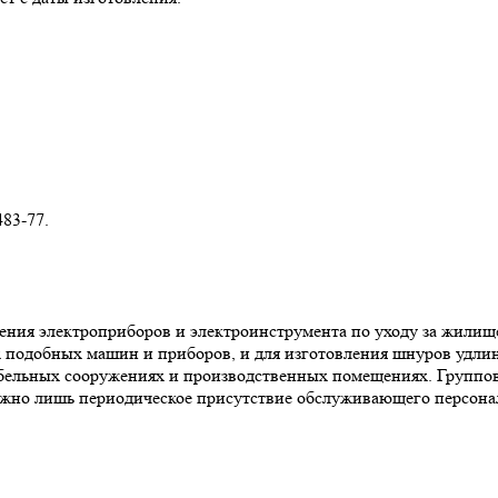
83-77.
ния электроприборов и электроинструмента по уходу за жилищем
х подобных машин и приборов, и для изготовления шнуров удли
бельных сооружениях и производственных помещениях. Группов
ожно лишь периодическое присутствие обслуживающего персонал