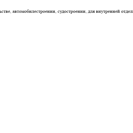
ве, автомобилестроении, судостроении, для внутренней отделк