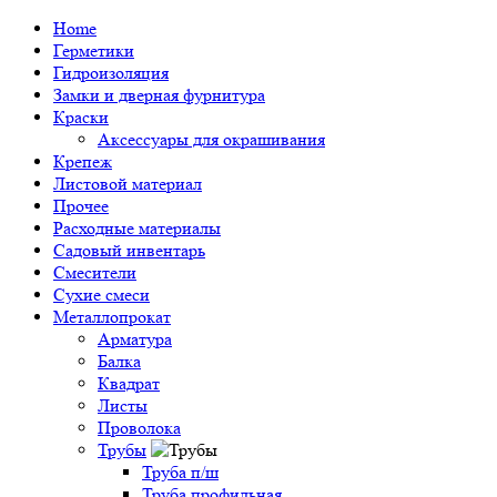
Home
Герметики
Гидроизоляция
Замки и дверная фурнитура
Краски
Аксессуары для окрашивания
Крепеж
Листовой материал
Прочее
Расходные материалы
Садовый инвентарь
Смесители
Сухие смеси
Металлопрокат
Арматура
Балка
Квадрат
Листы
Проволока
Трубы
Труба п/ш
Труба профильная