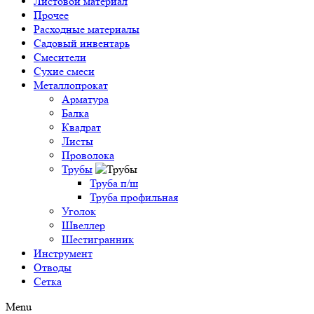
Листовой материал
Прочее
Расходные материалы
Садовый инвентарь
Смесители
Сухие смеси
Металлопрокат
Арматура
Балка
Квадрат
Листы
Проволока
Трубы
Труба п/ш
Труба профильная
Уголок
Швеллер
Шестигранник
Инструмент
Отводы
Сетка
Menu