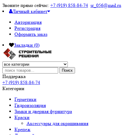
Звоните прямо сейчас:
+7 (919) 858-84-74
sr_056@mail.ru
Личный кабинет
Авторизация
Регистрация
Оформить заказ
Закладки (0)
Поиск
Поддержка
+7 (919) 858-84-74
Категории
Герметики
Гидроизоляция
Замки и дверная фурнитура
Краски
Аксессуары для окрашивания
Крепеж