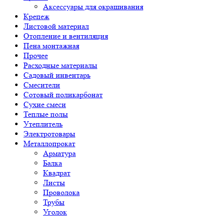
Аксессуары для окрашивания
Крепеж
Листовой материал
Отопление и вентиляция
Пена монтажная
Прочее
Расходные материалы
Садовый инвентарь
Смесители
Сотовый поликарбонат
Сухие смеси
Теплые полы
Утеплитель
Электротовары
Металлопрокат
Арматура
Балка
Квадрат
Листы
Проволока
Трубы
Уголок