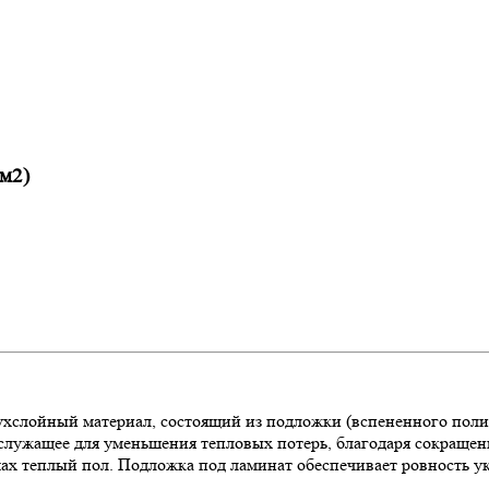
м2)
ухслойный материал, состоящий из подложки (вспененного пол
 служащее для уменьшения тепловых потерь, благодаря сокраще
темах теплый пол. Подложка под ламинат обеспечивает ровность 