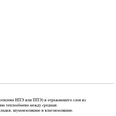
иэтилена НПЭ или ППЭ) и отражающего слоя из
нию теплообмена между средами.
укладки, шумоизоляцию и влагоизоляцию.