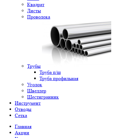
Квадрат
Листы
Проволока
Трубы
Труба п/ш
Труба профильная
Уголок
Швеллер
Шестигранник
Инструмент
Отводы
Сетка
Главная
Акции