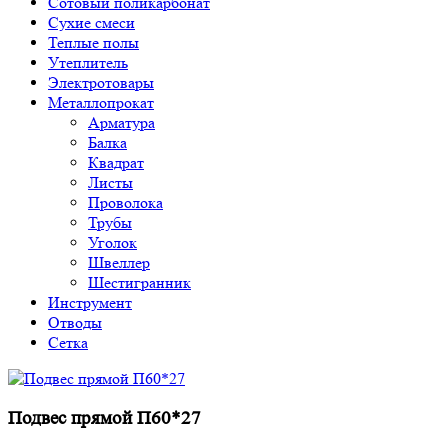
Сотовый поликарбонат
Сухие смеси
Теплые полы
Утеплитель
Электротовары
Металлопрокат
Арматура
Балка
Квадрат
Листы
Проволока
Трубы
Уголок
Швеллер
Шестигранник
Инструмент
Отводы
Сетка
Подвес прямой П60*27