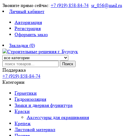
Звоните прямо сейчас:
+7 (919) 858-84-74
sr_056@mail.ru
Личный кабинет
Авторизация
Регистрация
Оформить заказ
Закладки (0)
Поиск
Поддержка
+7 (919) 858-84-74
Категории
Герметики
Гидроизоляция
Замки и дверная фурнитура
Краски
Аксессуары для окрашивания
Крепеж
Листовой материал
Прочее