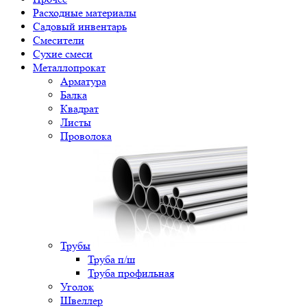
Расходные материалы
Садовый инвентарь
Смесители
Сухие смеси
Металлопрокат
Арматура
Балка
Квадрат
Листы
Проволока
Трубы
Труба п/ш
Труба профильная
Уголок
Швеллер