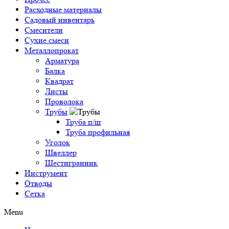
Расходные материалы
Садовый инвентарь
Смесители
Сухие смеси
Металлопрокат
Арматура
Балка
Квадрат
Листы
Проволока
Трубы
Труба п/ш
Труба профильная
Уголок
Швеллер
Шестигранник
Инструмент
Отводы
Сетка
Menu