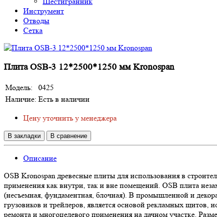
Шестигранник
Инструмент
Отводы
Сетка
Плита ОSВ-3 12*2500*1250 мм Kronospan
Модель:
0425
Наличие:
Есть в наличии
Цену уточнить у менеджера
В закладки
В сравнение
Описание
OSB Kronospan древесные плиты для использования в строител
применения как внутри, так и вне помещений. OSB плита незам
(несъемная, фундаментная, блочная). В промышленной и декора
грузовиков и трейлеров, является основой рекламных щитов, 
ремонта и многоцелевого применения на дачном участке. Разм