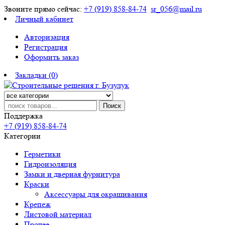
Звоните прямо сейчас:
+7 (919) 858-84-74
sr_056@mail.ru
Личный кабинет
Авторизация
Регистрация
Оформить заказ
Закладки (0)
Поиск
Поддержка
+7 (919) 858-84-74
Категории
Герметики
Гидроизоляция
Замки и дверная фурнитура
Краски
Аксессуары для окрашивания
Крепеж
Листовой материал
Прочее