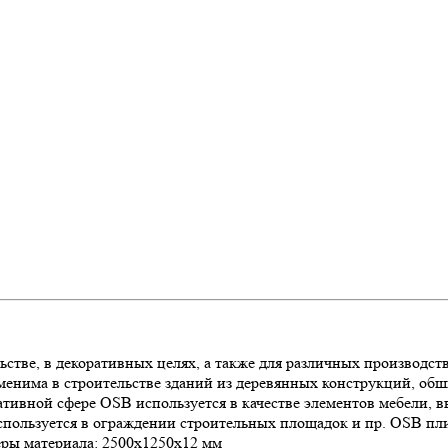
ьстве, в декоративных целях, а также для различных производ
енима в строительстве зданий из деревянных конструкций, обши
тивной сфере OSB используется в качестве элементов мебели, в
используется в ограждении строительных площадок и пр. OSB пл
еры материала: 2500x1250x12 мм