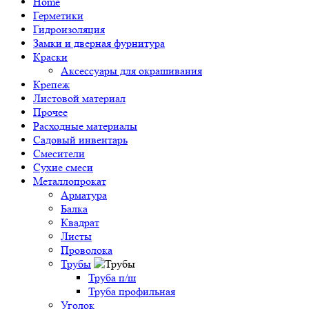
Home
Герметики
Гидроизоляция
Замки и дверная фурнитура
Краски
Аксессуары для окрашивания
Крепеж
Листовой материал
Прочее
Расходные материалы
Садовый инвентарь
Смесители
Сухие смеси
Металлопрокат
Арматура
Балка
Квадрат
Листы
Проволока
Трубы
Труба п/ш
Труба профильная
Уголок