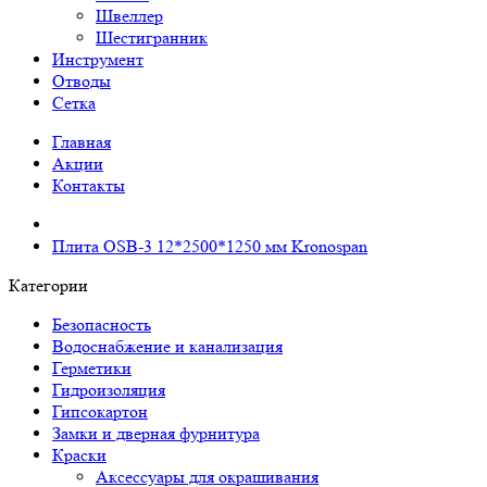
Швеллер
Шестигранник
Инструмент
Отводы
Сетка
Главная
Акции
Контакты
Плита ОSВ-3 12*2500*1250 мм Kronospan
Категории
Безопасность
Водоснабжение и канализация
Герметики
Гидроизоляция
Гипсокартон
Замки и дверная фурнитура
Краски
Аксессуары для окрашивания