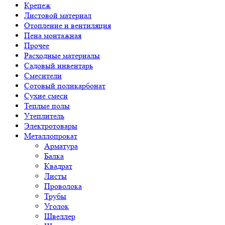
Крепеж
Листовой материал
Отопление и вентиляция
Пена монтажная
Прочее
Расходные материалы
Садовый инвентарь
Смесители
Сотовый поликарбонат
Сухие смеси
Теплые полы
Утеплитель
Электротовары
Металлопрокат
Арматура
Балка
Квадрат
Листы
Проволока
Трубы
Уголок
Швеллер