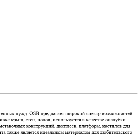
ственных нужд. OSB предлагает широкий спектр возможностей
вке крыш, стен, полов, используется в качестве опалубки
ыставочных конструкций, дисплеев, платформ, настилов для
ита также является идеальным материалом для любительского