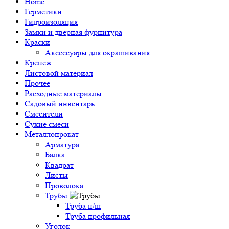
Home
Герметики
Гидроизоляция
Замки и дверная фурнитура
Краски
Аксессуары для окрашивания
Крепеж
Листовой материал
Прочее
Расходные материалы
Садовый инвентарь
Смесители
Сухие смеси
Металлопрокат
Арматура
Балка
Квадрат
Листы
Проволока
Трубы
Труба п/ш
Труба профильная
Уголок