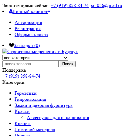
Звоните прямо сейчас:
+7 (919) 858-84-74
sr_056@mail.ru
Личный кабинет
Авторизация
Регистрация
Оформить заказ
Закладки (0)
Поиск
Поддержка
+7 (919) 858-84-74
Категории
Герметики
Гидроизоляция
Замки и дверная фурнитура
Краски
Аксессуары для окрашивания
Крепеж
Листовой материал
Прочее