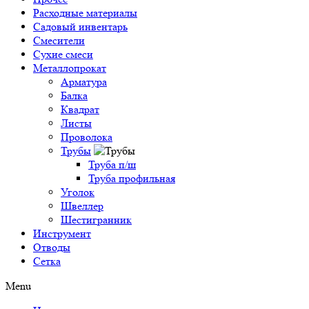
Расходные материалы
Садовый инвентарь
Смесители
Сухие смеси
Металлопрокат
Арматура
Балка
Квадрат
Листы
Проволока
Трубы
Труба п/ш
Труба профильная
Уголок
Швеллер
Шестигранник
Инструмент
Отводы
Сетка
Menu