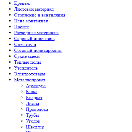
Крепеж
Листовой материал
Отопление и вентиляция
Пена монтажная
Прочее
Расходные материалы
Садовый инвентарь
Смесители
Сотовый поликарбонат
Сухие смеси
Теплые полы
Утеплитель
Электротовары
Металлопрокат
Арматура
Балка
Квадрат
Листы
Проволока
Трубы
Уголок
Швеллер