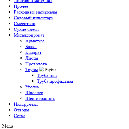
Листовой материал
Прочее
Расходные материалы
Садовый инвентарь
Смесители
Сухие смеси
Металлопрокат
Арматура
Балка
Квадрат
Листы
Проволока
Трубы
Труба п/ш
Труба профильная
Уголок
Швеллер
Шестигранник
Инструмент
Отводы
Сетка
Menu