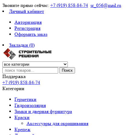
Звоните прямо сейчас:
+7 (919) 858-84-74
sr_056@mail.ru
Личный кабинет
Авторизация
Регистрация
Оформить заказ
Закладки (0)
Поиск
Поддержка
+7 (919) 858-84-74
Категории
Герметики
Гидроизоляция
Замки и дверная фурнитура
Краски
Аксессуары для окрашивания
Крепеж