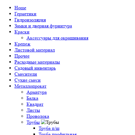
Home
Герметики
Гидроизоляция
Замки и дверная фурнитура
Краски
Аксессуары для окрашивания
Крепеж
Листовой материал
Прочее
Расходные материалы
Садовый инвентарь
Смесители
Сухие смеси
Металлопрокат
Арматура
Балка
Квадрат
Листы
Проволока
Трубы
Труба п/ш
Труба профильная