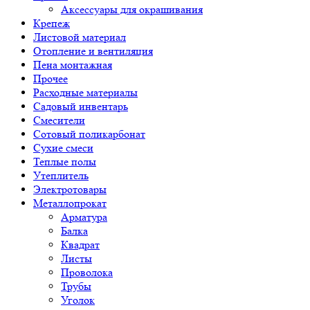
Аксессуары для окрашивания
Крепеж
Листовой материал
Отопление и вентиляция
Пена монтажная
Прочее
Расходные материалы
Садовый инвентарь
Смесители
Сотовый поликарбонат
Сухие смеси
Теплые полы
Утеплитель
Электротовары
Металлопрокат
Арматура
Балка
Квадрат
Листы
Проволока
Трубы
Уголок