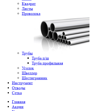
Квадрат
Листы
Проволока
Трубы
Труба п/ш
Труба профильная
Уголок
Швеллер
Шестигранник
Инструмент
Отводы
Сетка
Главная
Акции