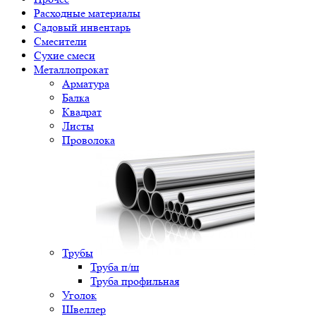
Расходные материалы
Садовый инвентарь
Смесители
Сухие смеси
Металлопрокат
Арматура
Балка
Квадрат
Листы
Проволока
Трубы
Труба п/ш
Труба профильная
Уголок
Швеллер