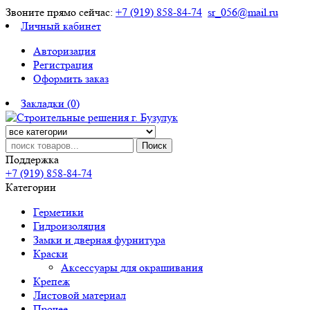
Звоните прямо сейчас:
+7 (919) 858-84-74
sr_056@mail.ru
Личный кабинет
Авторизация
Регистрация
Оформить заказ
Закладки (0)
Поиск
Поддержка
+7 (919) 858-84-74
Категории
Герметики
Гидроизоляция
Замки и дверная фурнитура
Краски
Аксессуары для окрашивания
Крепеж
Листовой материал
Прочее