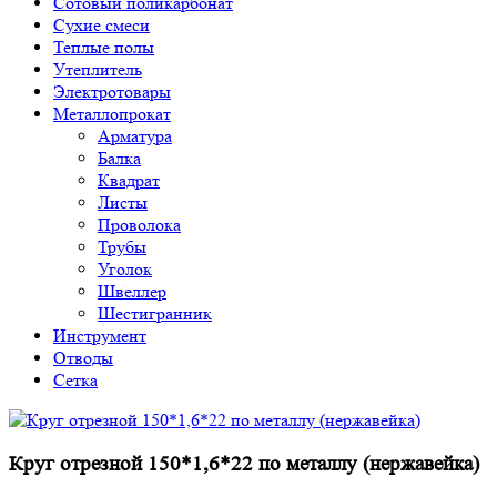
Сотовый поликарбонат
Сухие смеси
Теплые полы
Утеплитель
Электротовары
Металлопрокат
Арматура
Балка
Квадрат
Листы
Проволока
Трубы
Уголок
Швеллер
Шестигранник
Инструмент
Отводы
Сетка
Круг отрезной 150*1,6*22 по металлу (нержавейка)