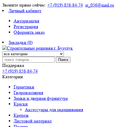
Звоните прямо сейчас:
+7 (919) 858-84-74
sr_056@mail.ru
Личный кабинет
Авторизация
Регистрация
Оформить заказ
Закладки (0)
Поиск
Поддержка
+7 (919) 858-84-74
Категории
Герметики
Гидроизоляция
Замки и дверная фурнитура
Краски
Аксессуары для окрашивания
Крепеж
Листовой материал
Прочее