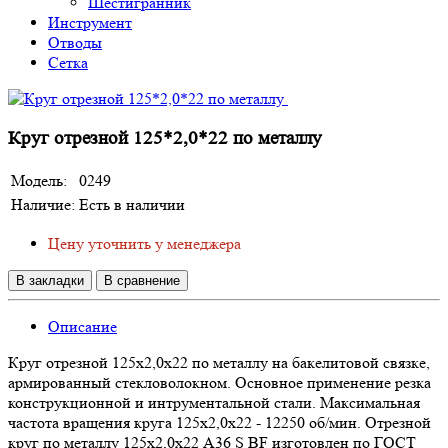
Шестигранник
Инструмент
Отводы
Сетка
Круг отрезной 125*2,0*22 по металлу
Модель:
0249
Наличие:
Есть в наличии
Цену уточнить у менеджера
В закладки
В сравнение
Описание
Круг отрезной 125х2,0х22 по металлу на бакелитовой связке,
армированный стекловолокном. Основное применение резка
конструкционной и интрументальной стали. Максимальная
частота вращения круга 125х2,0х22 - 12250 об/мин. Отрезной
круг по металлу 125х2,0х22 A36 S BF изготовлен по ГОСТ