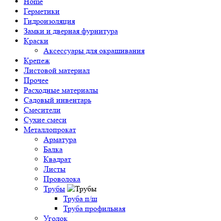
Home
Герметики
Гидроизоляция
Замки и дверная фурнитура
Краски
Аксессуары для окрашивания
Крепеж
Листовой материал
Прочее
Расходные материалы
Садовый инвентарь
Смесители
Сухие смеси
Металлопрокат
Арматура
Балка
Квадрат
Листы
Проволока
Трубы
Труба п/ш
Труба профильная
Уголок