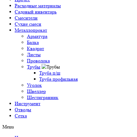
Расходные материалы
Садовый инвентарь
Смесители
Сухие смеси
Металлопрокат
Арматура
Балка
Квадрат
Листы
Проволока
Трубы
Труба п/ш
Труба профильная
Уголок
Швеллер
Шестигранник
Инструмент
Отводы
Сетка
Menu