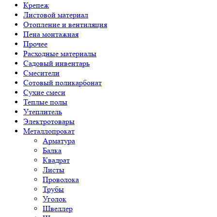
Крепеж
Листовой материал
Отопление и вентиляция
Пена монтажная
Прочее
Расходные материалы
Садовый инвентарь
Смесители
Сотовый поликарбонат
Сухие смеси
Теплые полы
Утеплитель
Электротовары
Металлопрокат
Арматура
Балка
Квадрат
Листы
Проволока
Трубы
Уголок
Швеллер