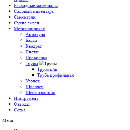
Расходные материалы
Садовый инвентарь
Смесители
Сухие смеси
Металлопрокат
Арматура
Балка
Квадрат
Листы
Проволока
Трубы
Труба п/ш
Труба профильная
Уголок
Швеллер
Шестигранник
Инструмент
Отводы
Сетка
Menu