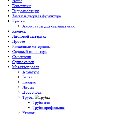
Home
Герметики
Гидроизоляция
Замки и дверная фурнитура
Краски
Аксессуары для окрашивания
Крепеж
Листовой материал
Прочее
Расходные материалы
Садовый инвентарь
Смесители
Сухие смеси
Металлопрокат
Арматура
Балка
Квадрат
Листы
Проволока
Трубы
Труба п/ш
Труба профильная
Уголок