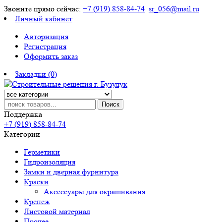
Звоните прямо сейчас:
+7 (919) 858-84-74
sr_056@mail.ru
Личный кабинет
Авторизация
Регистрация
Оформить заказ
Закладки (0)
Поиск
Поддержка
+7 (919) 858-84-74
Категории
Герметики
Гидроизоляция
Замки и дверная фурнитура
Краски
Аксессуары для окрашивания
Крепеж
Листовой материал
Прочее