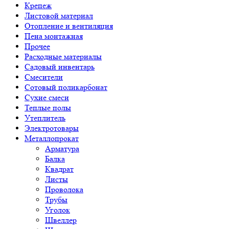
Крепеж
Листовой материал
Отопление и вентиляция
Пена монтажная
Прочее
Расходные материалы
Садовый инвентарь
Смесители
Сотовый поликарбонат
Сухие смеси
Теплые полы
Утеплитель
Электротовары
Металлопрокат
Арматура
Балка
Квадрат
Листы
Проволока
Трубы
Уголок
Швеллер