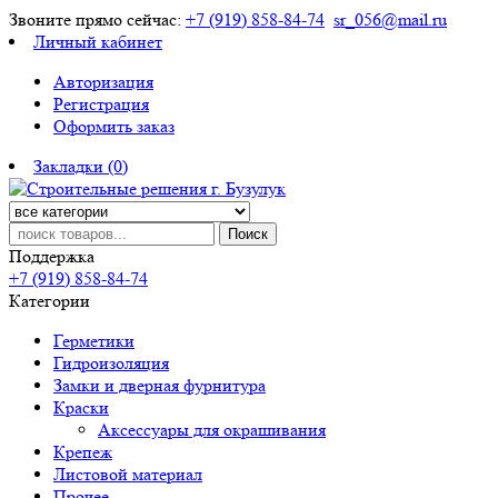
Звоните прямо сейчас:
+7 (919) 858-84-74
sr_056@mail.ru
Личный кабинет
Авторизация
Регистрация
Оформить заказ
Закладки (0)
Поиск
Поддержка
+7 (919) 858-84-74
Категории
Герметики
Гидроизоляция
Замки и дверная фурнитура
Краски
Аксессуары для окрашивания
Крепеж
Листовой материал
Прочее