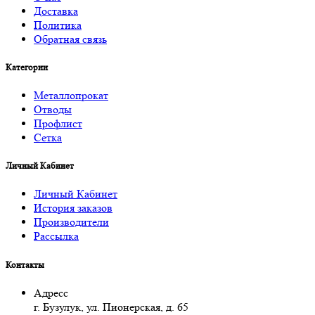
Доставка
Политика
Обратная связь
Категории
Металлопрокат
Отводы
Профлист
Сетка
Личный Кабинет
Личный Кабинет
История заказов
Производители
Рассылка
Контакты
Адресс
г. Бузулук, ул. Пионерская, д. 65