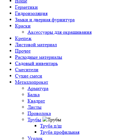
Home
Герметики
Гидроизоляция
Замки и дверная фурнитура
Краски
Аксессуары для окрашивания
Крепеж
Листовой материал
Прочее
Расходные материалы
Садовый инвентарь
Смесители
Сухие смеси
Металлопрокат
Арматура
Балка
Квадрат
Листы
Проволока
Трубы
Труба п/ш
Труба профильная
Уголок