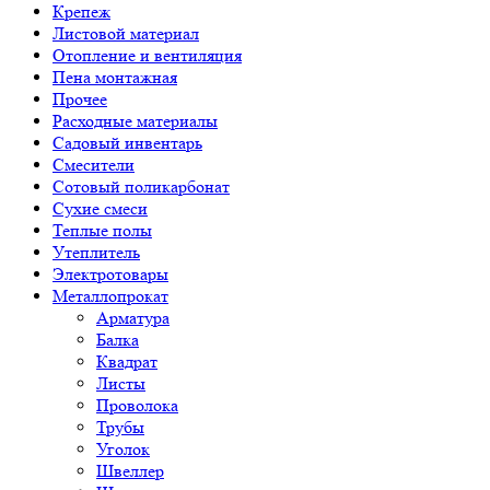
Крепеж
Листовой материал
Отопление и вентиляция
Пена монтажная
Прочее
Расходные материалы
Садовый инвентарь
Смесители
Сотовый поликарбонат
Сухие смеси
Теплые полы
Утеплитель
Электротовары
Металлопрокат
Арматура
Балка
Квадрат
Листы
Проволока
Трубы
Уголок
Швеллер