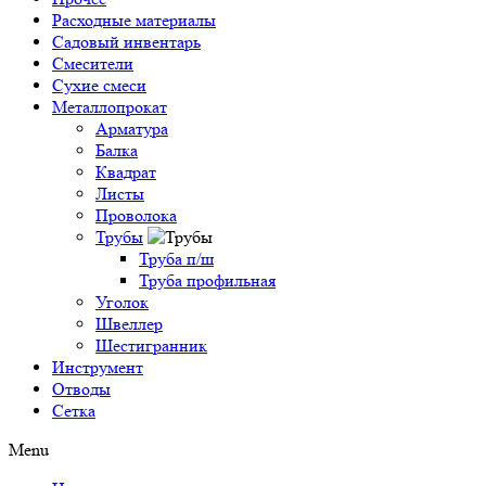
Расходные материалы
Садовый инвентарь
Смесители
Сухие смеси
Металлопрокат
Арматура
Балка
Квадрат
Листы
Проволока
Трубы
Труба п/ш
Труба профильная
Уголок
Швеллер
Шестигранник
Инструмент
Отводы
Сетка
Menu