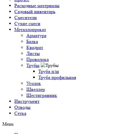
Расходные материалы
Садовый инвентарь
Смесители
Сухие смеси
Металлопрокат
Арматура
Балка
Квадрат
Листы
Проволока
Трубы
Труба п/ш
Труба профильная
Уголок
Швеллер
Шестигранник
Инструмент
Отводы
Сетка
Menu