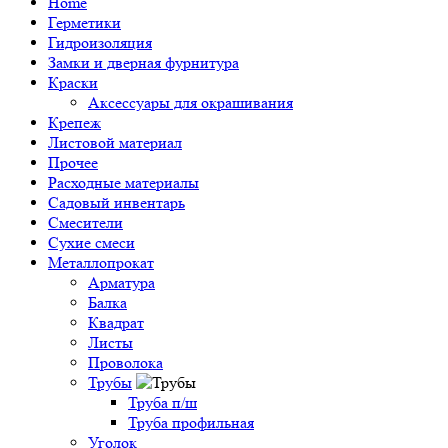
Home
Герметики
Гидроизоляция
Замки и дверная фурнитура
Краски
Аксессуары для окрашивания
Крепеж
Листовой материал
Прочее
Расходные материалы
Садовый инвентарь
Смесители
Сухие смеси
Металлопрокат
Арматура
Балка
Квадрат
Листы
Проволока
Трубы
Труба п/ш
Труба профильная
Уголок