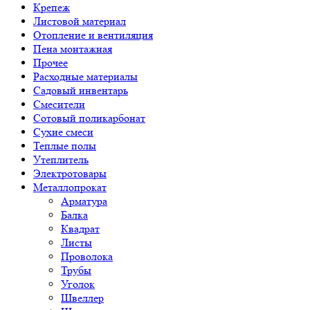
Крепеж
Листовой материал
Отопление и вентиляция
Пена монтажная
Прочее
Расходные материалы
Садовый инвентарь
Смесители
Сотовый поликарбонат
Сухие смеси
Теплые полы
Утеплитель
Электротовары
Металлопрокат
Арматура
Балка
Квадрат
Листы
Проволока
Трубы
Уголок
Швеллер