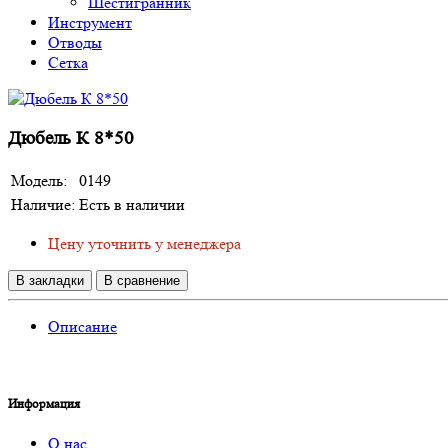
Шестигранник
Инструмент
Отводы
Сетка
Дюбель К 8*50
Модель:
0149
Наличие:
Есть в наличии
Цену уточнить у менеджера
В закладки
В сравнение
Описание
Информация
О нас