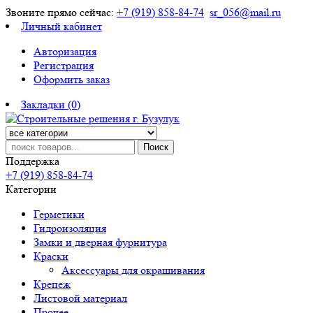
Звоните прямо сейчас:
+7 (919) 858-84-74
sr_056@mail.ru
Личный кабинет
Авторизация
Регистрация
Оформить заказ
Закладки (0)
Поиск
Поддержка
+7 (919) 858-84-74
Категории
Герметики
Гидроизоляция
Замки и дверная фурнитура
Краски
Аксессуары для окрашивания
Крепеж
Листовой материал
Прочее