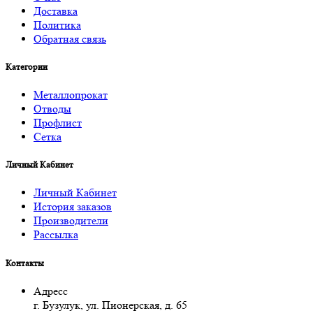
Доставка
Политика
Обратная связь
Категории
Металлопрокат
Отводы
Профлист
Сетка
Личный Кабинет
Личный Кабинет
История заказов
Производители
Рассылка
Контакты
Адресс
г. Бузулук, ул. Пионерская, д. 65