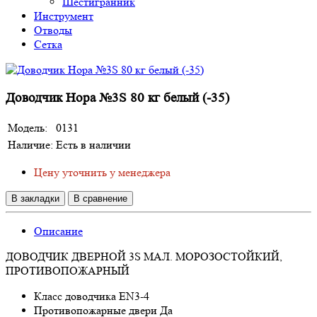
Шестигранник
Инструмент
Отводы
Сетка
Доводчик Нора №3S 80 кг белый (-35)
Модель:
0131
Наличие:
Есть в наличии
Цену уточнить у менеджера
В закладки
В сравнение
Описание
ДОВОДЧИК ДВЕРНОЙ 3S МАЛ. МОРОЗОСТОЙКИЙ,
ПРОТИВОПОЖАРНЫЙ
Класс доводчика EN3-4
Противопожарные двери Да