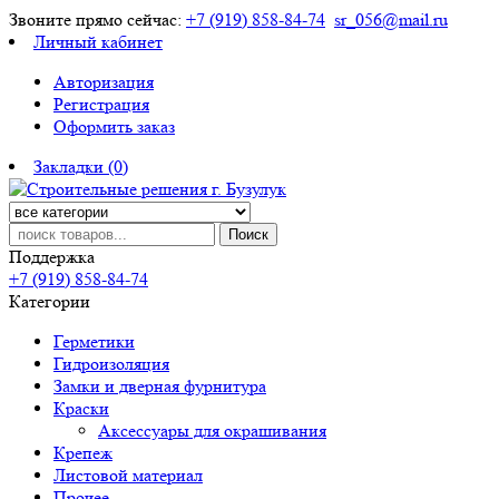
Звоните прямо сейчас:
+7 (919) 858-84-74
sr_056@mail.ru
Личный кабинет
Авторизация
Регистрация
Оформить заказ
Закладки (0)
Поиск
Поддержка
+7 (919) 858-84-74
Категории
Герметики
Гидроизоляция
Замки и дверная фурнитура
Краски
Аксессуары для окрашивания
Крепеж
Листовой материал
Прочее