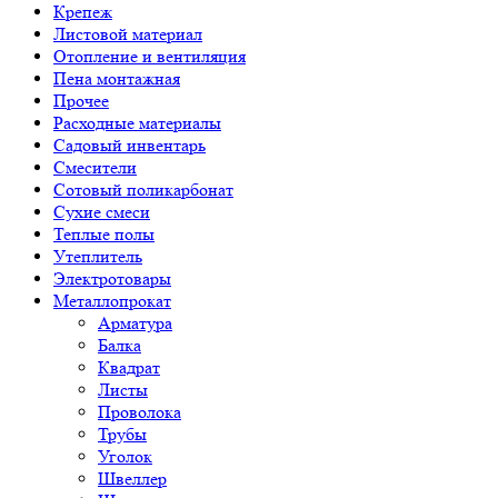
Крепеж
Листовой материал
Отопление и вентиляция
Пена монтажная
Прочее
Расходные материалы
Садовый инвентарь
Смесители
Сотовый поликарбонат
Сухие смеси
Теплые полы
Утеплитель
Электротовары
Металлопрокат
Арматура
Балка
Квадрат
Листы
Проволока
Трубы
Уголок
Швеллер