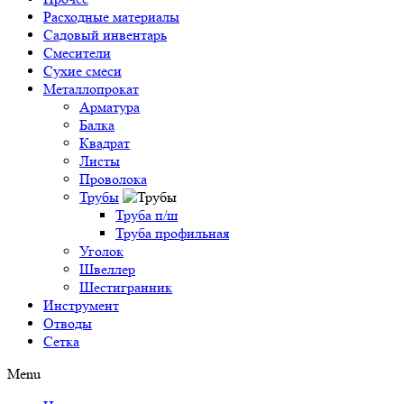
Расходные материалы
Садовый инвентарь
Смесители
Сухие смеси
Металлопрокат
Арматура
Балка
Квадрат
Листы
Проволока
Трубы
Труба п/ш
Труба профильная
Уголок
Швеллер
Шестигранник
Инструмент
Отводы
Сетка
Menu