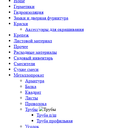
Home
Герметики
Гидроизоляция
Замки и дверная фурнитура
Краски
Аксессуары для окрашивания
Крепеж
Листовой материал
Прочее
Расходные материалы
Садовый инвентарь
Смесители
Сухие смеси
Металлопрокат
Арматура
Балка
Квадрат
Листы
Проволока
Трубы
Труба п/ш
Труба профильная
Уголок