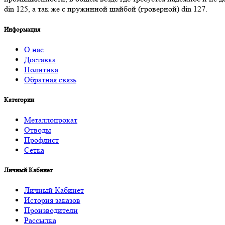
din 125, а так же с пружинной шайбой (гроверной) din 127.
Информация
О нас
Доставка
Политика
Обратная связь
Категории
Металлопрокат
Отводы
Профлист
Сетка
Личный Кабинет
Личный Кабинет
История заказов
Производители
Рассылка