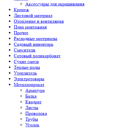
Аксессуары для окрашивания
Крепеж
Листовой материал
Отопление и вентиляция
Пена монтажная
Прочее
Расходные материалы
Садовый инвентарь
Смесители
Сотовый поликарбонат
Сухие смеси
Теплые полы
Утеплитель
Электротовары
Металлопрокат
Арматура
Балка
Квадрат
Листы
Проволока
Трубы
Уголок