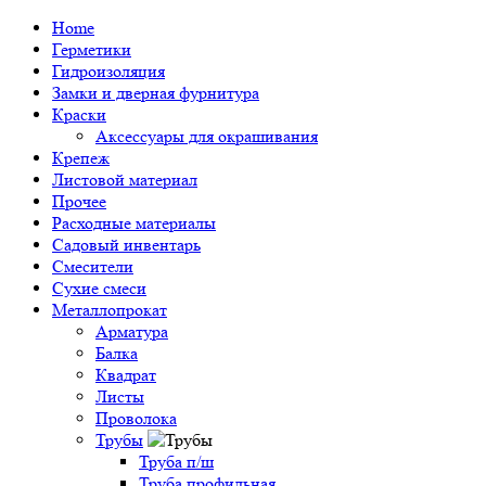
Home
Герметики
Гидроизоляция
Замки и дверная фурнитура
Краски
Аксессуары для окрашивания
Крепеж
Листовой материал
Прочее
Расходные материалы
Садовый инвентарь
Смесители
Сухие смеси
Металлопрокат
Арматура
Балка
Квадрат
Листы
Проволока
Трубы
Труба п/ш
Труба профильная