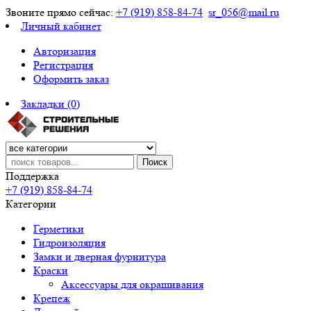
Звоните прямо сейчас:
+7 (919) 858-84-74
sr_056@mail.ru
Личный кабинет
Авторизация
Регистрация
Оформить заказ
Закладки (0)
Поиск
Поддержка
+7 (919) 858-84-74
Категории
Герметики
Гидроизоляция
Замки и дверная фурнитура
Краски
Аксессуары для окрашивания
Крепеж