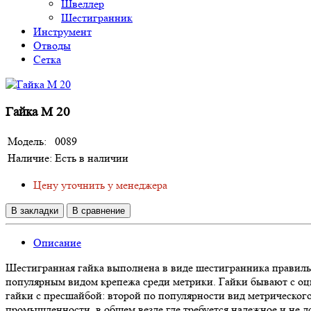
Швеллер
Шестигранник
Инструмент
Отводы
Сетка
Гайка М 20
Модель:
0089
Наличие:
Есть в наличии
Цену уточнить у менеджера
В закладки
В сравнение
Описание
Шестигранная гайка выполнена в виде шестигранника правильн
популярным видом крепежа среди метрики. Гайки бывают с оци
гайки с пресшайбой: второй по популярности вид метрическог
промышленности, в общем везде где требуется надежное и не 