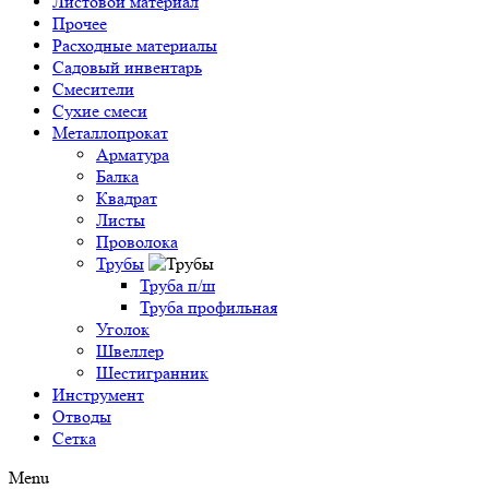
Листовой материал
Прочее
Расходные материалы
Садовый инвентарь
Смесители
Сухие смеси
Металлопрокат
Арматура
Балка
Квадрат
Листы
Проволока
Трубы
Труба п/ш
Труба профильная
Уголок
Швеллер
Шестигранник
Инструмент
Отводы
Сетка
Menu