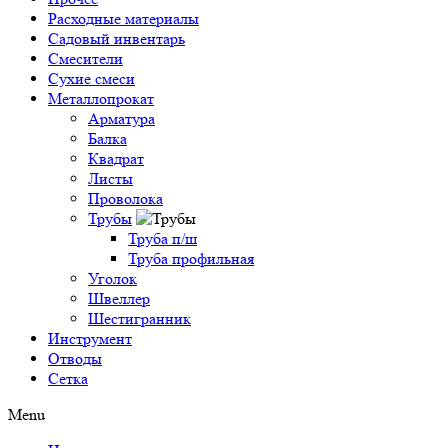
Расходные материалы
Садовый инвентарь
Смесители
Сухие смеси
Металлопрокат
Арматура
Балка
Квадрат
Листы
Проволока
Трубы
Труба п/ш
Труба профильная
Уголок
Швеллер
Шестигранник
Инструмент
Отводы
Сетка
Menu