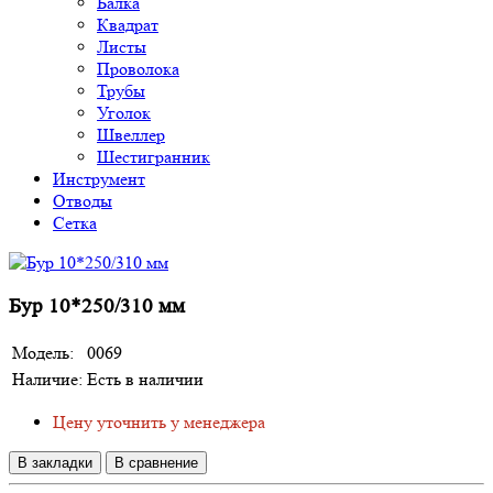
Балка
Квадрат
Листы
Проволока
Трубы
Уголок
Швеллер
Шестигранник
Инструмент
Отводы
Сетка
Бур 10*250/310 мм
Модель:
0069
Наличие:
Есть в наличии
Цену уточнить у менеджера
В закладки
В сравнение