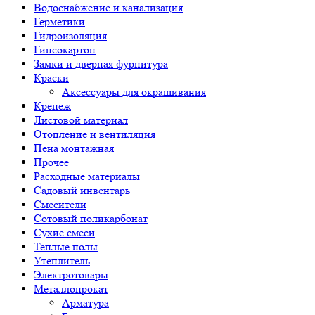
Водоснабжение и канализация
Герметики
Гидроизоляция
Гипсокартон
Замки и дверная фурнитура
Краски
Аксессуары для окрашивания
Крепеж
Листовой материал
Отопление и вентиляция
Пена монтажная
Прочее
Расходные материалы
Садовый инвентарь
Смесители
Сотовый поликарбонат
Сухие смеси
Теплые полы
Утеплитель
Электротовары
Металлопрокат
Арматура