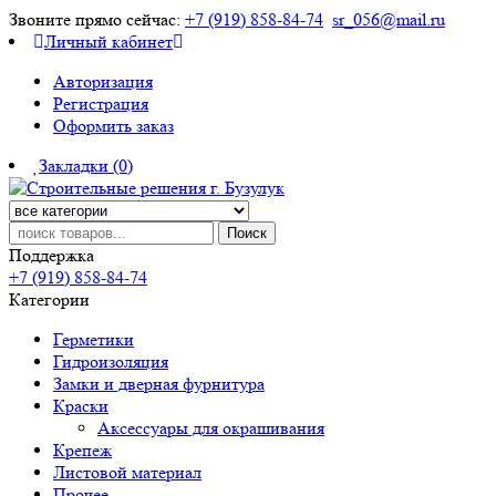
Звоните прямо сейчас:
+7 (919) 858-84-74
sr_056@mail.ru
Личный кабинет
Авторизация
Регистрация
Оформить заказ
Закладки (0)
Поиск
Поддержка
+7 (919) 858-84-74
Категории
Герметики
Гидроизоляция
Замки и дверная фурнитура
Краски
Аксессуары для окрашивания
Крепеж
Листовой материал
Прочее