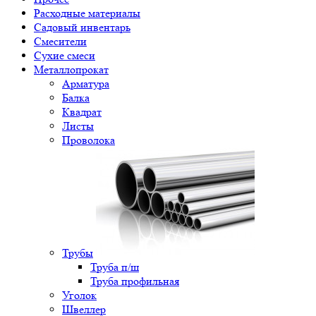
Расходные материалы
Садовый инвентарь
Смесители
Сухие смеси
Металлопрокат
Арматура
Балка
Квадрат
Листы
Проволока
Трубы
Труба п/ш
Труба профильная
Уголок
Швеллер