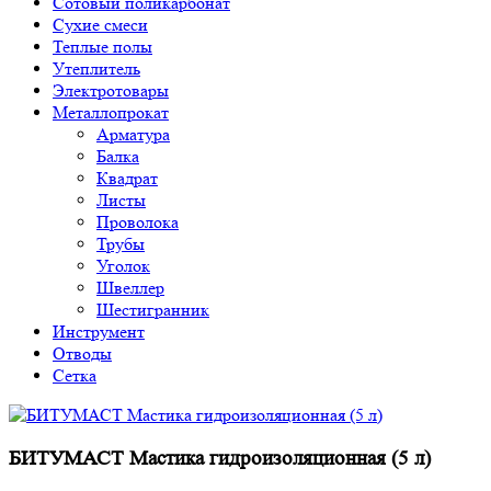
Сотовый поликарбонат
Сухие смеси
Теплые полы
Утеплитель
Электротовары
Металлопрокат
Арматура
Балка
Квадрат
Листы
Проволока
Трубы
Уголок
Швеллер
Шестигранник
Инструмент
Отводы
Сетка
БИТУМАСТ Мастика гидроизоляционная (5 л)