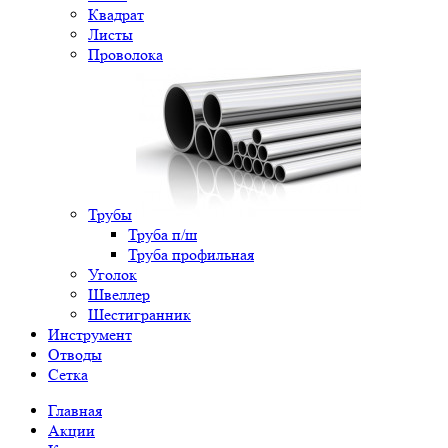
Квадрат
Листы
Проволока
Трубы
Труба п/ш
Труба профильная
Уголок
Швеллер
Шестигранник
Инструмент
Отводы
Сетка
Главная
Акции