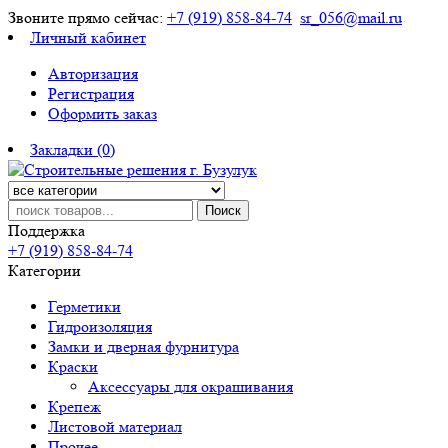
Звоните прямо сейчас:
+7 (919) 858-84-74
sr_056@mail.ru
Личный кабинет
Авторизация
Регистрация
Оформить заказ
Закладки (0)
Поиск
Поддержка
+7 (919) 858-84-74
Категории
Герметики
Гидроизоляция
Замки и дверная фурнитура
Краски
Аксессуары для окрашивания
Крепеж
Листовой материал
Прочее