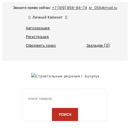
Звоните прямо сейчас:
+7 (919) 858-84-74
sr_056@mail.ru
Личный Кабинет
Авторизация
Регистрация
Оформить заказ
Закладки (0)
ПОИСК