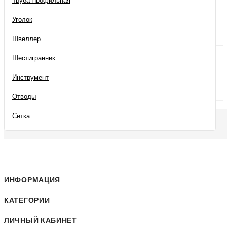
Труба Профильная
Цену уточнить у менеджера
Уголок
В Закладки
В Сравнение
Швеллер
Шестигранник
Инструмент
Отводы
Описание
Сетка
ИНФОРМАЦИЯ
КАТЕГОРИИ
ЛИЧНЫЙ КАБИНЕТ