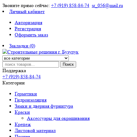
Звоните прямо сейчас:
+7 (919) 858-84-74
sr_056@mail.ru
Личный кабинет
Авторизация
Регистрация
Оформить заказ
Закладки (0)
Поиск
Поддержка
+7 (919) 858-84-74
Категории
Герметики
Гидроизоляция
Замки и дверная фурнитура
Краски
Аксессуары для окрашивания
Крепеж
Листовой материал
Прочее