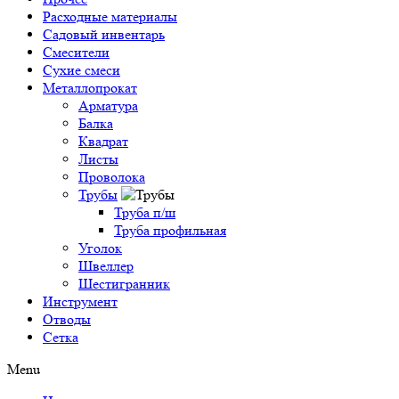
Расходные материалы
Садовый инвентарь
Смесители
Сухие смеси
Металлопрокат
Арматура
Балка
Квадрат
Листы
Проволока
Трубы
Труба п/ш
Труба профильная
Уголок
Швеллер
Шестигранник
Инструмент
Отводы
Сетка
Menu