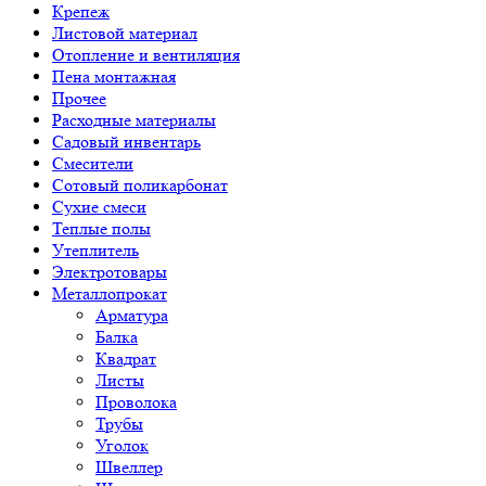
Крепеж
Листовой материал
Отопление и вентиляция
Пена монтажная
Прочее
Расходные материалы
Садовый инвентарь
Смесители
Сотовый поликарбонат
Сухие смеси
Теплые полы
Утеплитель
Электротовары
Металлопрокат
Арматура
Балка
Квадрат
Листы
Проволока
Трубы
Уголок
Швеллер