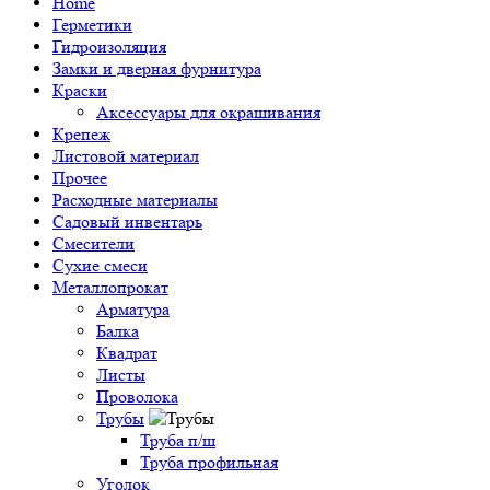
Home
Герметики
Гидроизоляция
Замки и дверная фурнитура
Краски
Аксессуары для окрашивания
Крепеж
Листовой материал
Прочее
Расходные материалы
Садовый инвентарь
Смесители
Сухие смеси
Металлопрокат
Арматура
Балка
Квадрат
Листы
Проволока
Трубы
Труба п/ш
Труба профильная
Уголок