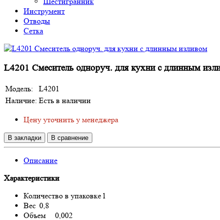
Шестигранник
Инструмент
Отводы
Сетка
L4201 Смеситель одноруч. для кухни с длинным изл
Модель:
L4201
Наличие:
Есть в наличии
Цену уточнить у менеджера
В закладки
В сравнение
Описание
Характеристики
Количество в упаковке
1
Вес
0,8
Объем
0,002