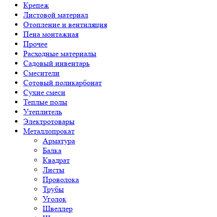
Крепеж
Листовой материал
Отопление и вентиляция
Пена монтажная
Прочее
Расходные материалы
Садовый инвентарь
Смесители
Сотовый поликарбонат
Сухие смеси
Теплые полы
Утеплитель
Электротовары
Металлопрокат
Арматура
Балка
Квадрат
Листы
Проволока
Трубы
Уголок
Швеллер