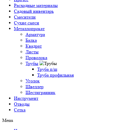
Расходные материалы
Садовый инвентарь
Смесители
Сухие смеси
Металлопрокат
Арматура
Балка
Квадрат
Листы
Проволока
Трубы
Труба п/ш
Труба профильная
Уголок
Швеллер
Шестигранник
Инструмент
Отводы
Сетка
Menu