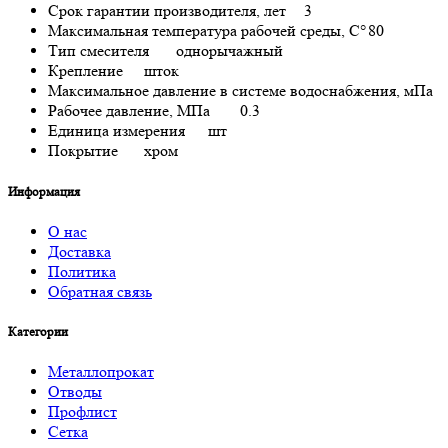
Срок гарантии производителя, лет
3
Максимальная температура рабочей среды, С°
80
Тип смесителя
однорычажный
Крепление
шток
Максимальное давление в системе водоснабжения, мПа
Рабочее давление, МПа
0.3
Единица измерения
шт
Покрытие
хром
Информация
О нас
Доставка
Политика
Обратная связь
Категории
Металлопрокат
Отводы
Профлист
Сетка