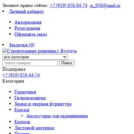
Звоните прямо сейчас:
+7 (919) 858-84-74
sr_056@mail.ru
Личный кабинет
Авторизация
Регистрация
Оформить заказ
Закладки (0)
Поиск
Поддержка
+7 (919) 858-84-74
Категории
Герметики
Гидроизоляция
Замки и дверная фурнитура
Краски
Аксессуары для окрашивания
Крепеж
Листовой материал
Прочее