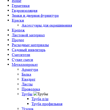
Home
Герметики
Гидроизоляция
Замки и дверная фурнитура
Краски
Аксессуары для окрашивания
Крепеж
Листовой материал
Прочее
Расходные материалы
Садовый инвентарь
Смесители
Сухие смеси
Металлопрокат
Арматура
Балка
Квадрат
Листы
Проволока
Трубы
Труба п/ш
Труба профильная
Уголок