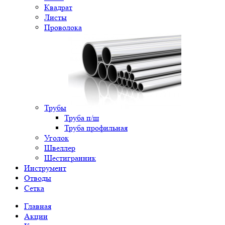
Квадрат
Листы
Проволока
Трубы
Труба п/ш
Труба профильная
Уголок
Швеллер
Шестигранник
Инструмент
Отводы
Сетка
Главная
Акции