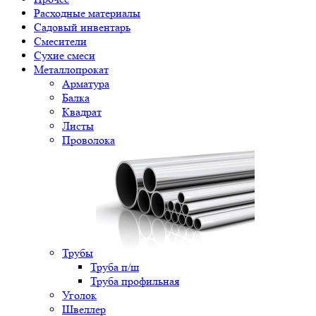
Расходные материалы
Садовый инвентарь
Смесители
Сухие смеси
Металлопрокат
Арматура
Балка
Квадрат
Листы
Проволока
Трубы
Труба п/ш
Труба профильная
Уголок
Швеллер