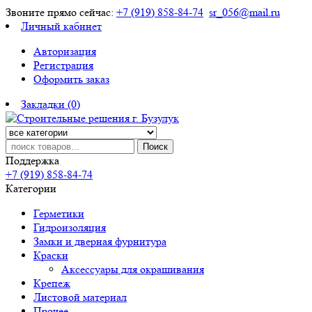
Звоните прямо сейчас:
+7 (919) 858-84-74
sr_056@mail.ru
Личный кабинет
Авторизация
Регистрация
Оформить заказ
Закладки (0)
Поиск
Поддержка
+7 (919) 858-84-74
Категории
Герметики
Гидроизоляция
Замки и дверная фурнитура
Краски
Аксессуары для окрашивания
Крепеж
Листовой материал
Прочее