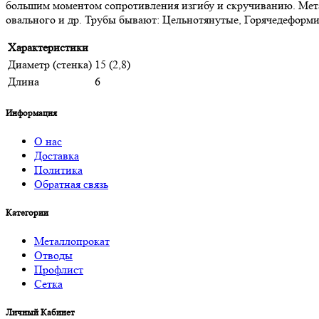
большим моментом сопротивления изгибу и скручиванию. Метал
овального и др. Трубы бывают: Цельнотянутые, Горячедеформ
Характеристики
Диаметр (стенка)
15 (2,8)
Длина
6
Информация
О нас
Доставка
Политика
Обратная связь
Категории
Металлопрокат
Отводы
Профлист
Сетка
Личный Кабинет