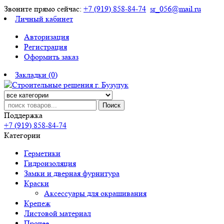
Звоните прямо сейчас:
+7 (919) 858-84-74
sr_056@mail.ru
Личный кабинет
Авторизация
Регистрация
Оформить заказ
Закладки (0)
Поиск
Поддержка
+7 (919) 858-84-74
Категории
Герметики
Гидроизоляция
Замки и дверная фурнитура
Краски
Аксессуары для окрашивания
Крепеж
Листовой материал
Прочее