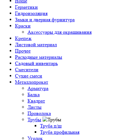
Home
Герметики
Гидроизоляция
Замки и дверная фурнитура
Краски
Аксессуары для окрашивания
Крепеж
Листовой материал
Прочее
Расходные материалы
Садовый инвентарь
Смесители
Сухие смеси
Металлопрокат
Арматура
Балка
Квадрат
Листы
Проволока
Трубы
Труба п/ш
Труба профильная
Уголок