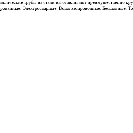
лические трубы из стали изготавливают преимущественно кругл
ированные, Электросварные, Водогазопроводные, Бесшовные, Т