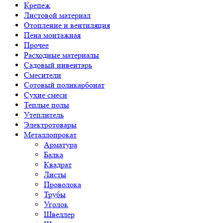
Крепеж
Листовой материал
Отопление и вентиляция
Пена монтажная
Прочее
Расходные материалы
Садовый инвентарь
Смесители
Сотовый поликарбонат
Сухие смеси
Теплые полы
Утеплитель
Электротовары
Металлопрокат
Арматура
Балка
Квадрат
Листы
Проволока
Трубы
Уголок
Швеллер