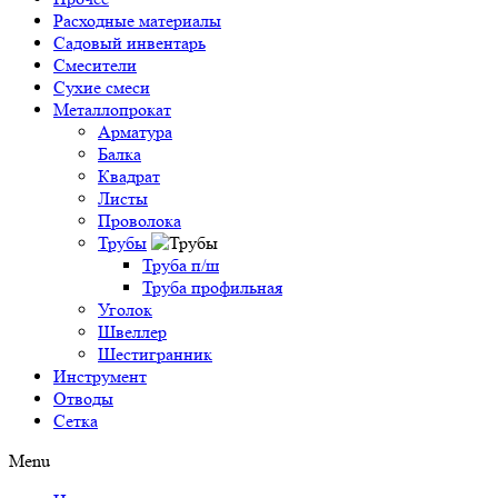
Расходные материалы
Садовый инвентарь
Смесители
Сухие смеси
Металлопрокат
Арматура
Балка
Квадрат
Листы
Проволока
Трубы
Труба п/ш
Труба профильная
Уголок
Швеллер
Шестигранник
Инструмент
Отводы
Сетка
Menu