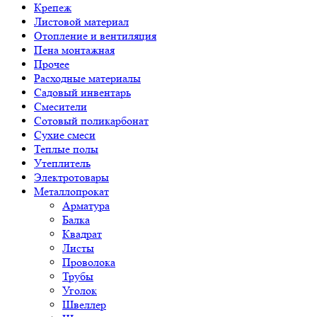
Крепеж
Листовой материал
Отопление и вентиляция
Пена монтажная
Прочее
Расходные материалы
Садовый инвентарь
Смесители
Сотовый поликарбонат
Сухие смеси
Теплые полы
Утеплитель
Электротовары
Металлопрокат
Арматура
Балка
Квадрат
Листы
Проволока
Трубы
Уголок
Швеллер