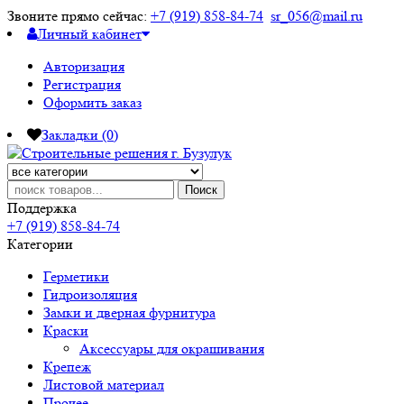
Звоните прямо сейчас:
+7 (919) 858-84-74
sr_056@mail.ru
Личный кабинет
Авторизация
Регистрация
Оформить заказ
Закладки (0)
Поиск
Поддержка
+7 (919) 858-84-74
Категории
Герметики
Гидроизоляция
Замки и дверная фурнитура
Краски
Аксессуары для окрашивания
Крепеж
Листовой материал
Прочее