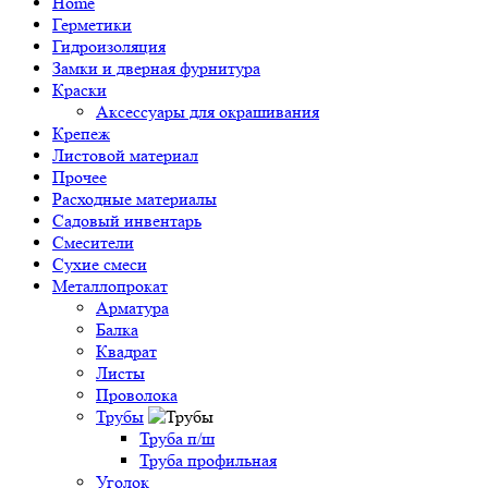
Home
Герметики
Гидроизоляция
Замки и дверная фурнитура
Краски
Аксессуары для окрашивания
Крепеж
Листовой материал
Прочее
Расходные материалы
Садовый инвентарь
Смесители
Сухие смеси
Металлопрокат
Арматура
Балка
Квадрат
Листы
Проволока
Трубы
Труба п/ш
Труба профильная
Уголок