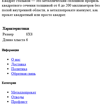
Квадрат стальной — это металлический сплошной профиль
квадратного сечения толщиной от 6 до 200 миллиметров без
полой внутренней области, в металлопрокате именуют, как
прокат квадратный или просто квадрат.
Характеристики
Размер
8Х8
Длина хлыста
6
Информация
О нас
Доставка
Политика
Обратная связь
Категории
Металлопрокат
Отводы
Профлист