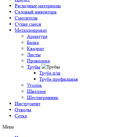
Расходные материалы
Садовый инвентарь
Смесители
Сухие смеси
Металлопрокат
Арматура
Балка
Квадрат
Листы
Проволока
Трубы
Труба п/ш
Труба профильная
Уголок
Швеллер
Шестигранник
Инструмент
Отводы
Сетка
Menu